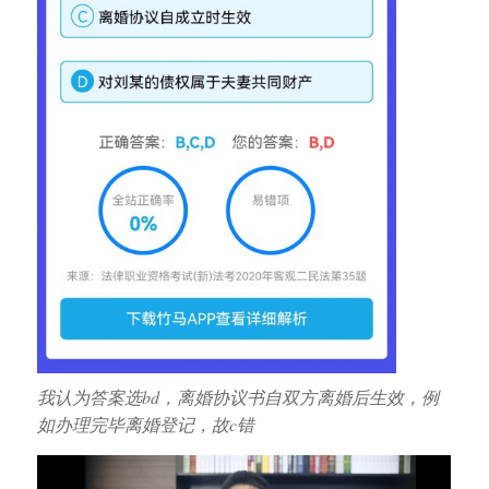
我认为答案选bd，离婚协议书自双方离婚后生效，例
如办理完毕离婚登记，故c错