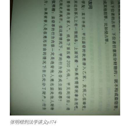
张明楷刑法学讲义p374