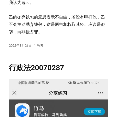
我认为选ac。
乙的抛弃钱包的意思表示不自由，若没有甲打他，乙
不会主动抛弃钱包，这是两害相权取其轻。应该是盗
窃，而非侵占罪。
发
分
2022年8月21日
法考
布
类
于
行政法20070287