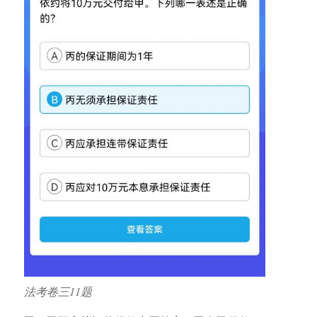
法考卷三11题