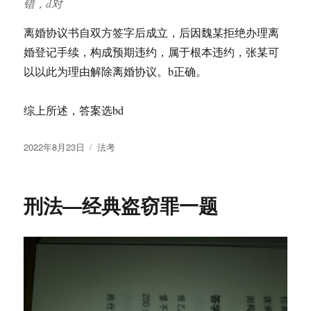
错，d对
离婚协议书自双方签字后成立，后因魏某拒绝办理离
婚登记手续，构成预期违约，属于根本违约，张某可
以以此为理由解除离婚协议。b正确。
综上所述，答案选bd
发
分
2022年8月23日
法考
布
类
于
刑法—经典盗窃罪一题