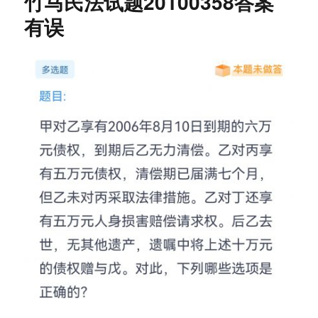
竹马民法试题20100358答案
有误