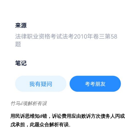
竹马d项解析有误
用民诉思维知d错，诉讼费用应由败诉方次债务人丙或
戊承担，此题众合解析有误
。