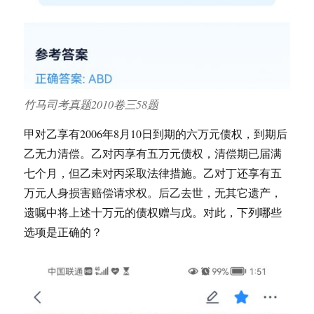
竹马司考真题2010卷三58题
甲对乙享有2006年8月10日到期的六万元债权，到期后
乙无力清偿。乙对丙享有五万元债权，清偿期已届满
七个月，但乙未对丙采取法律措施。乙对丁还享有五
万元人身损害赔偿请求权。后乙去世，无其它遗产，
遗嘱中将上述十万元的债权赠与戊。对此，下列哪些
选项是正确的？