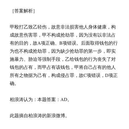
［答案解析］
甲殴打乙致乙轻伤，故意非法损害他人身体健康，构
成故意伤害罪，甲不构成抢劫罪，因为没有以非法占
有的目的，故A项正确、B项错误。后面取得钱包的行
为也不构成抢劫罪，因为缺少抢劫罪的第一步，即实
施暴力、胁迫等强制手段，乙给钱包的行为丧失了对
钱包的占有，而甲占有该钱包，甲将自己占有的他人
所有之物据为己有，构成侵占罪，故C项错误，D项正
确。
柏浪涛认为：本题答案：AD。
此题摘自柏浪涛的新浪微博。