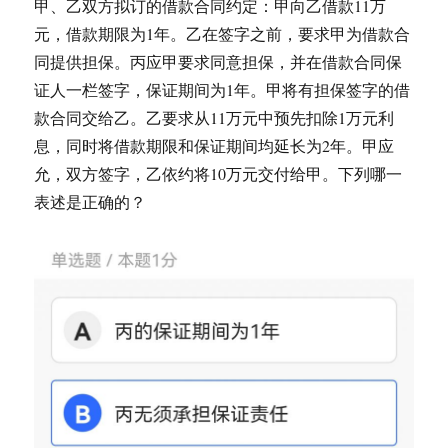
甲、乙双方拟订的借款合同约定：甲向乙借款11万
元，借款期限为1年。乙在签字之前，要求甲为借款合
同提供担保。丙应甲要求同意担保，并在借款合同保
证人一栏签字，保证期间为1年。甲将有担保签字的借
款合同交给乙。乙要求从11万元中预先扣除1万元利
息，同时将借款期限和保证期间均延长为2年。甲应
允，双方签字，乙依约将10万元交付给甲。下列哪一
表述是正确的？