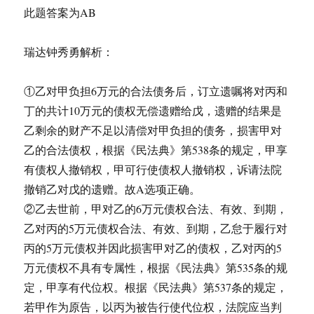
此题答案为AB
瑞达钟秀勇解析：
①乙对甲负担6万元的合法债务后，订立遗嘱将对丙和
丁的共计10万元的债权无偿遗赠给戊，遗赠的结果是
乙剩余的财产不足以清偿对甲负担的债务，损害甲对
乙的合法债权，根据《民法典》第538条的规定，甲享
有债权人撤销权，甲可行使债权人撤销权，诉请法院
撤销乙对戊的遗赠。故A选项正确。
②乙去世前，甲对乙的6万元债权合法、有效、到期，
乙对丙的5万元债权合法、有效、到期，乙怠于履行对
丙的5万元债权并因此损害甲对乙的债权，乙对丙的5
万元债权不具有专属性，根据《民法典》第535条的规
定，甲享有代位权。根据《民法典》第537条的规定，
若甲作为原告，以丙为被告行使代位权，法院应当判