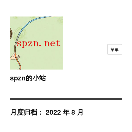
菜单
spzn的小站
月度归档：
2022 年 8 月