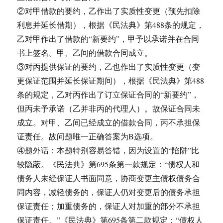
②对甲借款的要约，乙作出了实质性变更（预先扣除
利息并延长借期），根据《民法典》第488条的规定，
乙对甲作出了借款的“新要约”，甲予以承诺并在合同
书上签名。甲、乙间的借款合同成立。
③对丙提供保证的要约，乙也作出了实质性变更（变
更保证范围并延长保证期间），根据《民法典》第488
条的规定，乙对丙作出了订立保证合同的“新要约”，
但丙未予承诺（乙并非丙的代理人）。故保证合同未
成立。对甲、乙间已经成立的借款合同，丙不承担保
证责任。故问题唯一正确答案为B选项。
④题外话：本题特别容易答错，因为设置的“陷阱”比
较隐蔽。《民法典》第695条第一款规定：“债权人和
债务人未经保证人书面同意，协商变更主债权债务合
同内容，减轻债务的，保证人仍对变更后的债务承担
保证责任；加重债务的，保证人对加重的部分不承担
保证责任。”《民法典》第695条第二款规定：“债权人