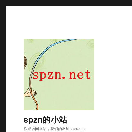
spzn的小站
欢迎访问本站，我们的网址：spzn.net