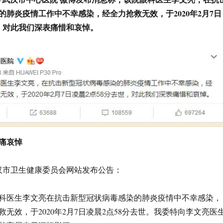
的肺炎疫情工作中不幸感染，经全力抢救无效，于2020年2月7日
世。对此我们深表痛惜和哀悼。
痛哀悼
武汉市卫生健康委员会网站发布公告：
科医生李文亮在抗击新型冠状病毒感染的肺炎疫情中不幸感染，
无效，于2020年2月7日凌晨2点58分去世。我委特向李文亮医