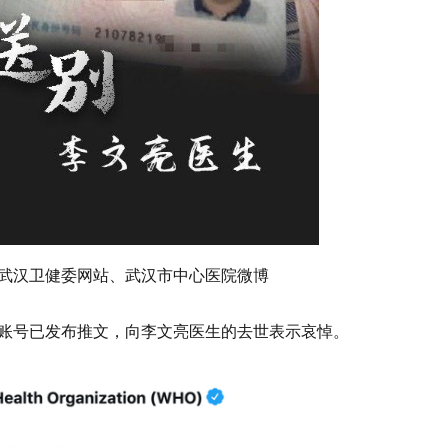
武汉卫健委网站、武汉市中心医院微博
账号已发布推文，向李文亮医生的去世表示哀悼。