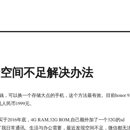
储空间不足解决办法
，可以换一个存储大点的手机，这个方法最有效。目前honor 9
手机人民币1999元。
机买于2016年底，4G RAM,32G ROM,自己额外加了一个32G的sd
了我日常通讯、生活与办公需要，最近发现空间不足，微信都无