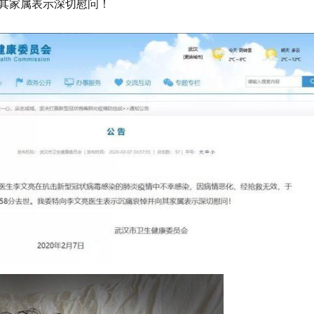
其家属表示深切慰问！