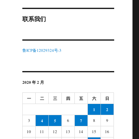
联系我们
鲁ICP备12029324号-3
2020 年 2 月
一
二
三
四
五
六
日
1
2
3
4
5
6
7
8
9
10
11
12
13
14
15
16