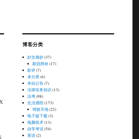
博客分类
好文摘抄
(37)
新冠肺炎
(17)
影评
(7)
未分类
(6)
本站公告
(7)
法律实务知识
(13)
法考
(98)
X
生活感悟
(173)
驾驶天地
(22)
电子版下载
(3)
电脑技术
(13)
自学考试
(54)
英语
(2)
法