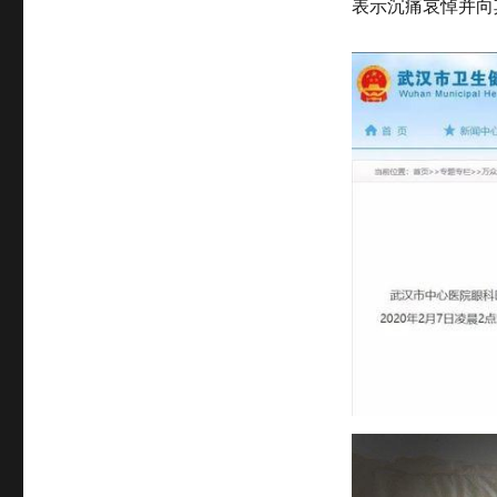
表示沉痛哀悼并向