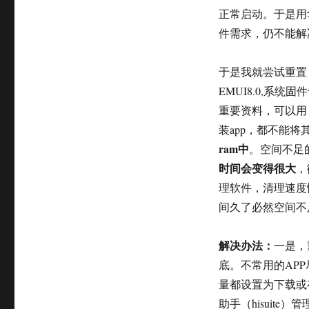
正常启动。于是用
件需求，仍不能解
于是我就尝试重置，
EMUI8.0,系统
重要资料，可以用
装app，都不能将
ram中
。空间不足
时间会变得很大
，
理软件，清理速度
间久了必然空间不
解决办法：
一是，
底。不常用的AP
量都设置为下载或
助手（hisuit