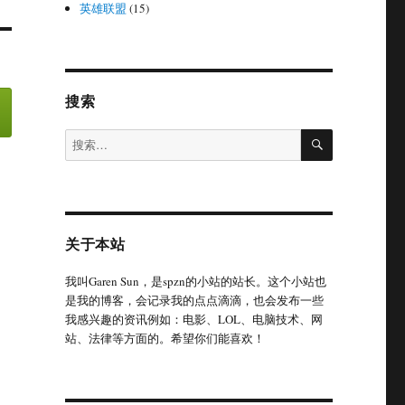
英雄联盟
(15)
搜索
搜
搜
索
索：
关于本站
我叫Garen Sun，是spzn的小站的站长。这个小站也
是我的博客，会记录我的点点滴滴，也会发布一些
我感兴趣的资讯例如：电影、LOL、电脑技术、网
站、法律等方面的。希望你们能喜欢！