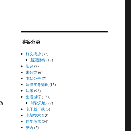
博客分类
好文摘抄
(37)
新冠肺炎
(17)
影评
(7)
未分类
(6)
本站公告
(7)
法律实务知识
(13)
法考
(98)
生活感悟
(173)
修改
驾驶天地
(22)
电子版下载
(3)
电脑技术
(13)
自学考试
(54)
英语
(2)