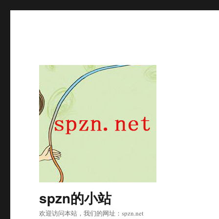
spzn的小站
欢迎访问本站，我们的网址：spzn.net