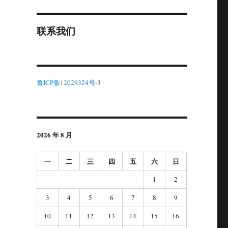
联系我们
鲁ICP备12029324号-3
2026 年 8 月
一
二
三
四
五
六
日
1
2
3
4
5
6
7
8
9
10
11
12
13
14
15
16