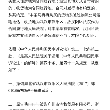
买受人住所地为合同履行地；通过其他方式交付标的
的，收货地为合同履行地。合同对履行地有约定的，
从其约定。”本案马冉冉购买的货物系通过物流公司运
输送达，收货地为武汉市汉阳区，故汉阳区法院作为
合同履行地人民法院，对本案享有管辖权。汉阳区法
院将本案移送白云区法院管辖不当，本院予以纠正。
依照《中华人民共和国民事诉讼法》第三十七条第二
款、《最高人民法院关于适用〈中华人民共和国民事
诉讼法〉的解释》第四十条、第四十一条规定，裁定
如下：
一、撤销湖北省武汉市汉阳区人民法院（2017）鄂
0105民初369号民事裁定；
二、原告毛冉冉与被告广州市淘妆贸易有限公司、浙