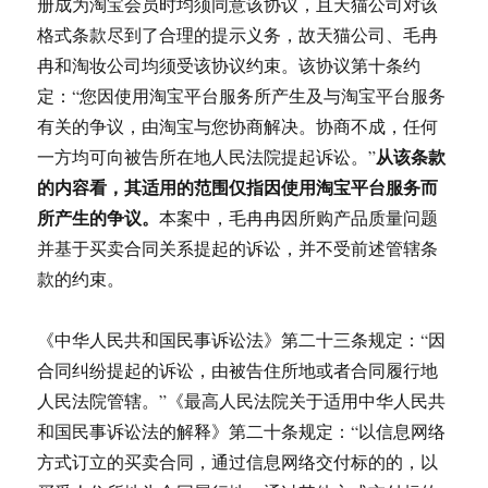
册成为淘宝会员时均须同意该协议，且天猫公司对该
格式条款尽到了合理的提示义务，故天猫公司、毛冉
冉和淘妆公司均须受该协议约束。该协议第十条约
定：“您因使用淘宝平台服务所产生及与淘宝平台服务
有关的争议，由淘宝与您协商解决。协商不成，任何
从该条款
一方均可向被告所在地人民法院提起诉讼。”
的内容看，其适用的范围仅指因使用淘宝平台服务而
所产生的争议。
本案中，毛冉冉因所购产品质量问题
并基于买卖合同关系提起的诉讼，并不受前述管辖条
款的约束。
《中华人民共和国民事诉讼法》第二十三条规定：“因
合同纠纷提起的诉讼，由被告住所地或者合同履行地
人民法院管辖。”《最高人民法院关于适用中华人民共
和国民事诉讼法的解释》第二十条规定：“以信息网络
方式订立的买卖合同，通过信息网络交付标的的，以