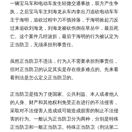
一辆宝马车和电动车发生轻微交通事故，双方产生争
执，之后宝马车主刘海龙从车内拿出刀追砍电动车车
主于海明，追砍过程中刀不慎掉落，于海明捡起刀反
过来追砍刘海龙，刘海龙被砍伤倒在草丛中，最后死
亡。这个案件几经波折，最后于海明的行为被认定为
正当防卫，无须承担刑事责任。
虽然正当防卫不违法，行为人不需要承担刑事责任，
但对正当防卫的认定其实是存在很多难点的。先来看
看刑法是怎么定义正当防卫的。
正当防卫是指为了使国家、公共利益、本人或者他人
的人身、财产和其他权利免受正在进行的不法侵害，
采取对不法侵害人造成或可能造成损害的制止不法侵
害的行为。一般认为正当防卫分为两种，分别是特殊
正当防卫和一般正当防卫。特殊正当防卫（刑法第二