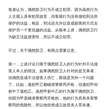
笔者认为，偶然防卫行为不成立犯罪。因为虽然行为
人主观上具有犯罪故意，但客观行为没有侵犯刑法所
保护的法益，相反，刑法还允许以造成损害的方式去
保护另一个更优越的法益。从根本上讲，偶然防卫行
为缺乏法益侵害性，所以不成立犯罪。
不过，关于偶然防卫，有两点需要注意。
第一，上述讨论只限于偶然防卫人的行为针对不法侵
害人本人的情况。如果偶然防卫人针对的是无辜者，
但偶然造成不法侵害人伤亡，那就是另外一个问题
了。比如，逃犯甲乙都瞄准警察丙开枪，但逃犯甲却
射中了逃犯乙。虽然甲射中乙的行为属于偶然防卫，
但因为甲是瞄准警察丙开枪的，他的行为具有杀害警
察丙的危险性，所以他依然成立故意杀人罪未遂。