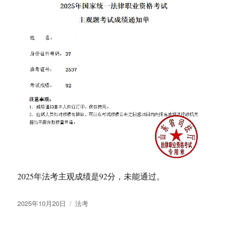
2025年法考主观成绩是92分，未能通过。
发
分
2025年10月20日
法考
布
类
于