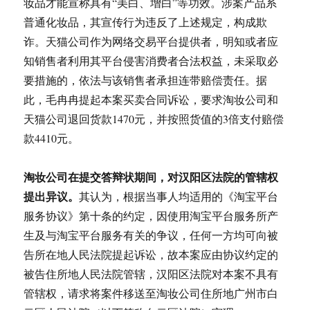
妆品才能宣称具有“美白、增白”等功效。涉案产品系
普通化妆品，其宣传行为违反了上述规定，构成欺
诈。天猫公司作为网络交易平台提供者，明知或者应
知销售者利用其平台侵害消费者合法权益，未采取必
要措施的，依法与该销售者承担连带赔偿责任。据
此，毛冉冉提起本案买卖合同诉讼，要求淘妆公司和
天猫公司退回货款1470元，并按照货值的3倍支付赔偿
款4410元。
淘妆公司在提交答辩状期间，对汉阳区法院的管辖权
提出异议。
其认为，根据当事人均适用的《淘宝平台
服务协议》第十条的约定，因使用淘宝平台服务所产
生及与淘宝平台服务有关的争议，任何一方均可向被
告所在地人民法院提起诉讼，故本案应由协议约定的
被告住所地人民法院管辖，汉阳区法院对本案不具有
管辖权，请求将案件移送至淘妆公司住所地广州市白