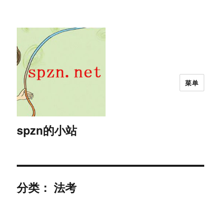
菜单
spzn的小站
分类：
法考