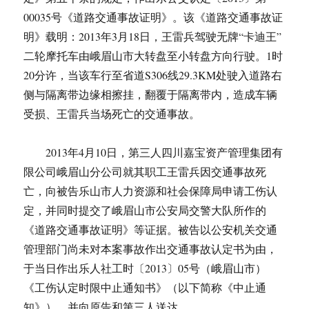
00035号《道路交通事故证明》。该《道路交通事故证
明》载明：2013年3月18日，王雷兵驾驶无牌“卡迪王”
二轮摩托车由峨眉山市大转盘至小转盘方向行驶。1时
20分许，当该车行至省道S306线29.3KM处驶入道路右
侧与隔离带边缘相擦挂，翻覆于隔离带内，造成车辆
受损、王雷兵当场死亡的交通事故。
2013年4月10日，第三人四川嘉宝资产管理集团有
限公司峨眉山分公司就其职工王雷兵因交通事故死
亡，向被告乐山市人力资源和社会保障局申请工伤认
定，并同时提交了峨眉山市公安局交警大队所作的
《道路交通事故证明》等证据。被告以公安机关交通
管理部门尚未对本案事故作出交通事故认定书为由，
于当日作出乐人社工时〔2013〕05号（峨眉山市）
《工伤认定时限中止通知书》（以下简称《中止通
知》），并向原告和第三人送达。