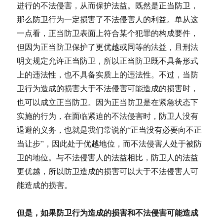
进行的不法侵害，从而保护法益。既然是正当防卫，
那么防卫行为一定损害了不法侵害人的利益。单从这
一点看，正当防卫表面上符合某个犯罪的构成要件，
但因为正当防卫保护了更优越或同等的法益，且刑法
明文规定允许正当防卫，所以正当防卫既不具备形式
上的违法性，也不具备实质上的违法性。不过，当防
卫行为造成的损害大于不法侵害可能造成的损害时，
也可以成立正当防卫。因为正当防卫是在紧急状态下
实施的行为，在面临紧迫的不法侵害时，防卫人没有
退避的义务，也就是我们常说的“正当没有必要向不正
当让步”，因此处于优越地位，而不法侵害人处于被防
卫的地位。与不法侵害人的法益相比，防卫人的法益
更优越，所以防卫造成的损害可以大于不法侵害人可
能造成的损害。
但是，如果防卫行为造成的损害和不法侵害可能造成