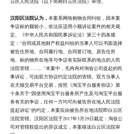
云区人民法院（以下简称白云区法院）审理。
汉阳区法院认为，
本案系网络购物合同纠纷，因本案
争议标的额较小，依法应适用小额诉讼案件的相关规
定。《中华人民共和国民事诉讼法》第三十四条规
定：“合同或其他财产权益纠纷的当事人可以书面选择
被告住所地、合同履行地、合同签订地、原告住所
地、标的物所在地等与争议有实际联系的地点的人民
法院管辖……。”本案中，毛冉冉对淘妆公司提起的民
事诉讼，可由双方协议约定法院的管辖。双方当事人
在天猫交易平台交易，按照《淘宝平台服务协议》第
十条关于“因使用淘宝平台服务所产生及与淘宝平台服
务有关的争议，任何一方均可向被告所在地人民法院
提起诉讼”的约定，本案应由被告所在地法院即白云区
法院管辖。汉阳区法院于2017年3月29日裁定：淘妆公
司对管辖权提出的异议成立，本案移送白云区法院审