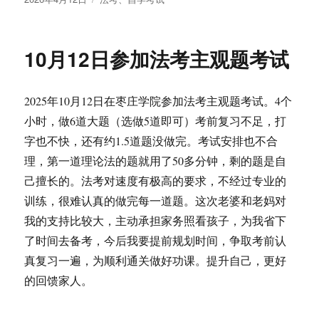
布
类
于
10月12日参加法考主观题考试
2025年10月12日在枣庄学院参加法考主观题考试。4个
小时，做6道大题（选做5道即可）考前复习不足，打
字也不快，还有约1.5道题没做完。考试安排也不合
理，第一道理论法的题就用了50多分钟，剩的题是自
己擅长的。法考对速度有极高的要求，不经过专业的
训练，很难认真的做完每一道题。这次老婆和老妈对
我的支持比较大，主动承担家务照看孩子，为我省下
了时间去备考，今后我要提前规划时间，争取考前认
真复习一遍，为顺利通关做好功课。提升自己，更好
的回馈家人。