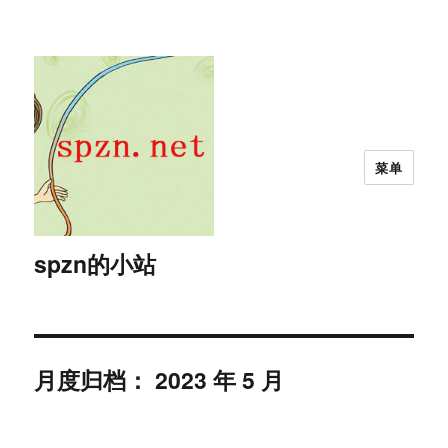
菜单
spzn的小站
月度归档：
2023 年 5 月