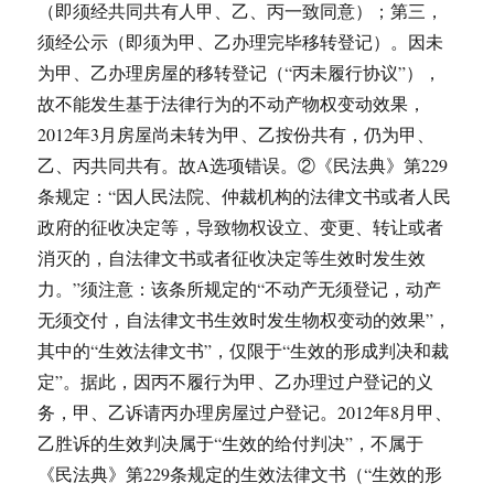
（即须经共同共有人甲、乙、丙一致同意）；第三，
须经公示（即须为甲、乙办理完毕移转登记）。因未
为甲、乙办理房屋的移转登记（“丙未履行协议”），
故不能发生基于法律行为的不动产物权变动效果，
2012年3月房屋尚未转为甲、乙按份共有，仍为甲、
乙、丙共同共有。故A选项错误。②《民法典》第229
条规定：“因人民法院、仲裁机构的法律文书或者人民
政府的征收决定等，导致物权设立、变更、转让或者
消灭的，自法律文书或者征收决定等生效时发生效
力。”须注意：该条所规定的“不动产无须登记，动产
无须交付，自法律文书生效时发生物权变动的效果”，
其中的“生效法律文书”，仅限于“生效的形成判决和裁
定”。据此，因丙不履行为甲、乙办理过户登记的义
务，甲、乙诉请丙办理房屋过户登记。2012年8月甲、
乙胜诉的生效判决属于“生效的给付判决”，不属于
《民法典》第229条规定的生效法律文书（“生效的形