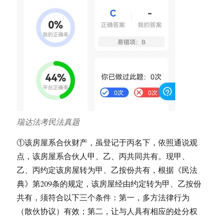
瑞达法考民法真题
①该房屋系合伙财产，虽登记于丙名下，依照通说观
点，该房屋系合伙人甲、乙、丙共同共有。现甲、
乙、丙约定该房屋转为甲、乙按份共有，根据《民法
典》第209条的规定，该房屋经由约定转为甲、乙按份
共有，须符合以下三个条件：第一，多方法律行为
（散伙协议）有效；第二，让与人具有相应的处分权