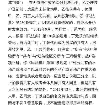
成判决”），在丙依照生效的给付判决为甲、乙办理过
户登记前，房屋尚未转化为甲、乙按份共有，仍属
甲、乙、丙三人共同共有。故B选项错误。③《民法
典》第230条规定：“因继承取得物权的，自继承开始
时发生效力。” 2012年9月，丙死亡，丁系丙唯一继承
人，根据《民法典》第230条的规定，丁无须办理继承
登记，自丙死亡时，丁替代丙成为房屋的共有人，房
屋转为甲、乙、丁共同共有。须注意：“所有”包括“单
独所有”“共有”与“建筑物区分所有”三种情形。故C选
项正确。④《民法典》第301条规定：“处分共有的不
动产或者动产以及对共有的不动产或者动产作重大修
缮、变更性质或者用途的，应当经占份额三分之二以
上的按份共有人或者全体共同共有人同意，但是共有
人之间另有约定的除外。” 2012年12月，未经共同共有
人甲、乙同意，丁以自己的名义将该房屋赠与戊，因
赠与不发生善意取得，戊不能善意取得房屋所有权。