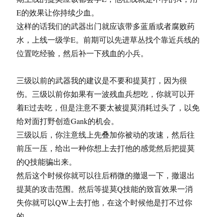
E的效果让你持续少血。
这样的话我们的武器出门就应该带多蓝盾或者腐败药
水，上线一级学E。前期可以先进草丛找个靠近兵线的
位置吃经验，然后补一下残血的小兵。
三级以前的武器我的建议是不要和提莫打，因为很
伤。三级以前你如果有一波残血兵想吃，你就可以开
着E过去吃，但是注意不要太被提莫消耗过头了，以免
给对面打野创造Gank的机会。
三级以后，你注意线上先叠加你被动的攻速，然后往
前压一压，给出一种你想上去打他的感觉然后把提莫
的Q技能骗出来。
然后这个时候你就可以往后稍微的撤退一下，撤退出
提莫的攻击范围。然后等提莫Q技能的致盲效果一消
失你就可以QW上去打他，在这个时候他是打不过你
的。