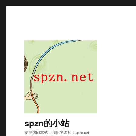
spzn的小站
欢迎访问本站，我们的网址：spzn.net