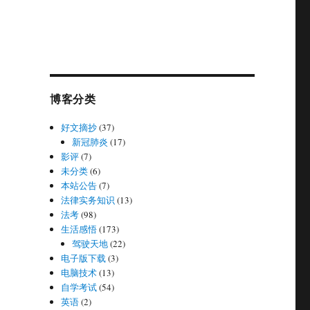
博客分类
好文摘抄
(37)
新冠肺炎
(17)
影评
(7)
未分类
(6)
本站公告
(7)
法律实务知识
(13)
法考
(98)
生活感悟
(173)
驾驶天地
(22)
电子版下载
(3)
电脑技术
(13)
自学考试
(54)
英语
(2)