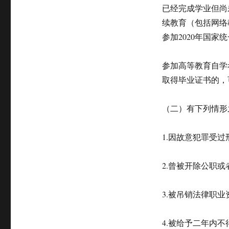
已经完成学业但尚
续教育（包括网络
参加2020年国家
参加高等教育自学
取得毕业证书的，
（二）有下列情形
1.因故意犯罪受
2.曾被开除公职
3.被吊销法律职
4.被给予二年内