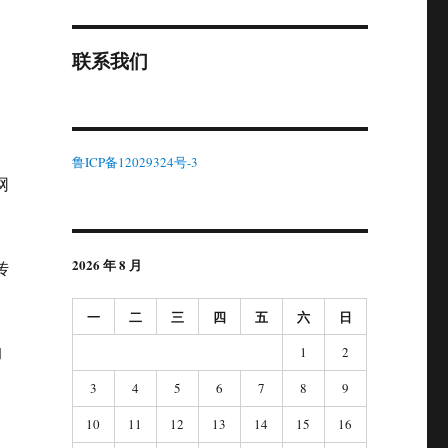
联系我们
鲁ICP备12029324号-3
网
2026 年 8 月
传
一
二
三
四
五
六
日
的
1
2
3
4
5
6
7
8
9
10
11
12
13
14
15
16