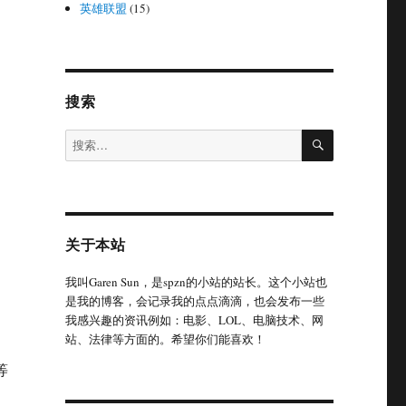
英雄联盟
(15)
搜索
搜
搜
索
索：
关于本站
我叫Garen Sun，是spzn的小站的站长。这个小站也
是我的博客，会记录我的点点滴滴，也会发布一些
我感兴趣的资讯例如：电影、LOL、电脑技术、网
站、法律等方面的。希望你们能喜欢！
等