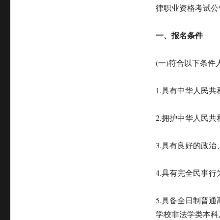
律职业资格考试公
一、报名条件
(一)符合以下条
1.具有中华人民
2.拥护中华人民
3.具有良好的政
4.具有完全民事行
5.具备全日制普
学校非法学类本科