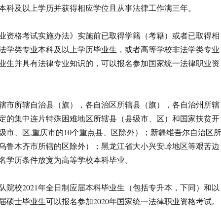
本科及以上学历并获得相应学位且从事法律工作满三年。
业资格考试实施办法》实施前已取得学籍（考籍）或者已取得相
法学类专业本科及以上学历毕业生，或者高等学校非法学类专业
业生并具有法律专业知识的，可以报名参加国家统一法律职业资
辖市所辖自治县（旗），各自治区所辖县（旗），各自治州所辖
定的集中连片特殊困难地区所辖县（县级市、区）和国家扶贫开
级市、区,重庆市的10个重点县、区除外）；新疆维吾尔自治区
乌鲁木齐市所辖的区除外）；黑龙江省大小兴安岭地区等艰苦边
名学历条件放宽为高等学校本科毕业。
队院校2021年全日制应届本科毕业生（包括专升本，下同）和以
届硕士毕业生可以报名参加2020年国家统一法律职业资格考试。