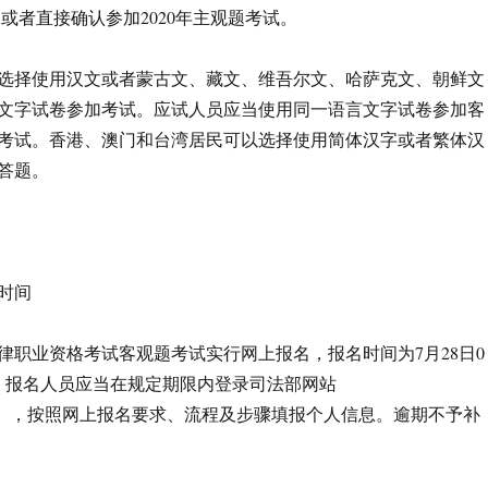
或者直接确认参加2020年主观题考试。
选择使用汉文或者蒙古文、藏文、维吾尔文、哈萨克文、朝鲜文
文字试卷参加考试。应试人员应当使用同一语言文字试卷参加客
考试。香港、澳门和台湾居民可以选择使用简体汉字或者繁体汉
答题。
时间
法律职业资格考试客观题考试实行网上报名，报名时间为7月28日0
4时。报名人员应当在规定期限内登录司法部网站
gov.cn），按照网上报名要求、流程及步骤填报个人信息。逾期不予补