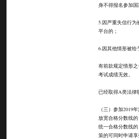
身不得报名参加国
5.因严重失信行
平台的；
6.因其他情形被
有前款规定情形之
考试成绩无效。
已经取得A类法律
（三）参加201
放宽合格分数线的
统一合格分数线的
策的可同时申请享