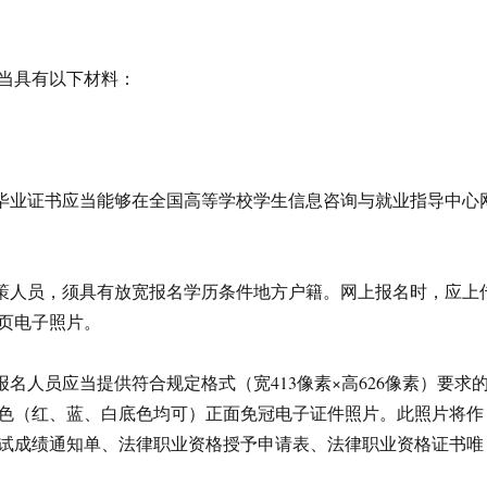
当具有以下材料：
。
人毕业证书应当能够在全国高等学校学生信息咨询与就业指导中心
政策人员，须具有放宽报名学历条件地方户籍。网上报名时，应上
页电子照片。
报名人员应当提供符合规定格式（宽413像素×高626像素）要求
色（红、蓝、白底色均可）正面免冠电子证件照片。此照片将作
试成绩通知单、法律职业资格授予申请表、法律职业资格证书唯