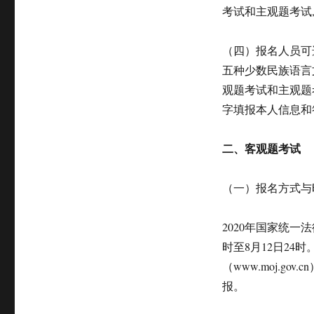
考试和主观题考试,
（四）报名人员可
五种少数民族语言
观题考试和主观题
字填报本人信息和
二、客观题考试
（一）报名方式与
2020年国家统一
时至8月12日2
（www.moj.
报。