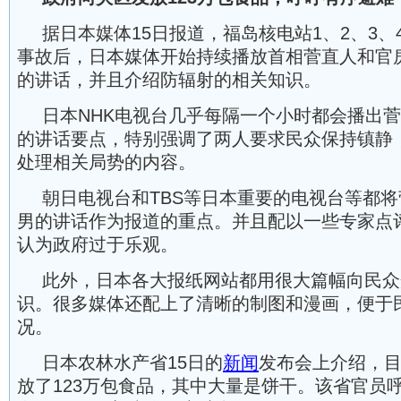
据日本媒体15日报道，福岛核电站1、2、3、
事故后，日本媒体开始持续播放首相菅直人和官
的讲话，并且介绍防辐射的相关知识。
日本NHK电视台几乎每隔一个小时都会播出
的讲话要点，特别强调了两人要求民众保持镇静
处理相关局势的内容。
朝日电视台和TBS等日本重要的电视台等都
男的讲话作为报道的重点。并且配以一些专家点
认为政府过于乐观。
此外，日本各大报纸网站都用很大篇幅向民众
识。很多媒体还配上了清晰的制图和漫画，便于
况。
日本农林水产省15日的
新闻
发布会上介绍，
放了123万包食品，其中大量是饼干。该省官员