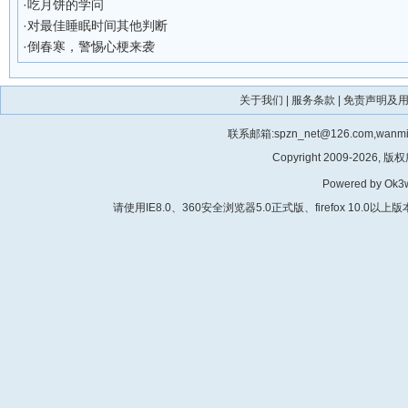
·
吃月饼的学问
·
对最佳睡眠时间其他判断
·
倒春寒，警惕心梗来袭
关于我们
|
服务条款
|
免责声明及
联系邮箱:spzn_net@126.com,wanm
Copyright 2009-2026, 版
Powered by Ok3w
请使用IE8.0、360安全浏览器5.0正式版、firefox 10.0