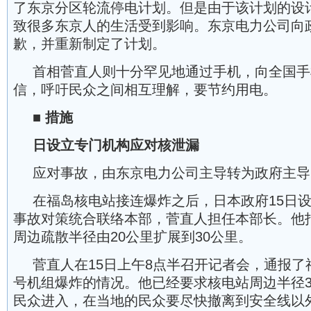
了东京分区轮流停电计划。但是由于该计划的设
致很多东京人的生活受到影响。东京电力公司向
歉，并重新制定了计划。
首相菅直人则十分罕见地通过手机，向全国手
信，呼吁民众之间相互理解，要节约用电。
■ 措施
日设立专门机构应对核泄漏
应对事故，由东京电力公司主导转为政府主导
在福岛核电站接连爆炸之后，日本政府15日
事故对策统合联络本部，菅直人担任本部长。他
周边疏散半径由20公里扩展到30公里。
菅直人在15日上午8点半召开记者会，通报了
号机组爆炸的情况。他已经要求核电站周边半径3
民众进入，在当地的民众要尽快撤离到安全线以