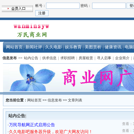
帐号：
密码：
网站首页
新闻社评
久久电影
娱乐教育
美图赏析
健康资讯
电脑
信息发布
>>
站内公告
|
供求信息
|
求职招聘
|
房屋租赁
|
寻人启事
|
企业简介
|
您当前位置：
网站首页
>>
信息发布
>> 文章列表
站内公告
|
查看：34
·
万民导航网正式启用公告
查看：32
·
久久电影吧服务器升级，欢迎广大网友访问！