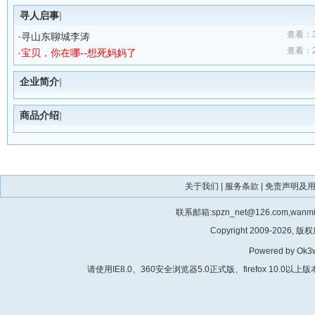
寻人启事
|
查看：34
·
寻山东聊城李涛
查看：22
·
宝贝，你在哪--想死妈妈了
企业简介
|
商品介绍
|
关于我们
|
服务条款
|
免责声明及
联系邮箱:spzn_net@126.com,wanm
Copyright 2009-2026, 版
Powered by Ok3w
请使用IE8.0、360安全浏览器5.0正式版、firefox 10.0